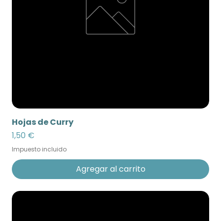
Hojas de Curry
Precio
1,50 €
Impuesto incluido
Agregar al carrito