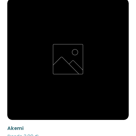
Akemi