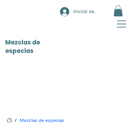
Iniciar sesión
Mezclas de
especias
/
Mezclas de especias