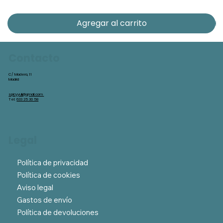
Agregar al carrito
Contacto
C/ Madera, 11
Madrid
spicyyuli@gmail.com
Tel:
633 25 30 58
Legal
Política de privacidad
Política de cookies
Aviso legal
Gastos de envío
Política de devoluciones