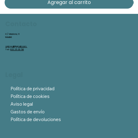
Agregar al carrito
Contacto
C/ Madera, 11
Madrid
spicyyuli@gmail.com
Tel:
633 25 30 58
Legal
Política de privacidad
Política de cookies
Aviso legal
Gastos de envío
Política de devoluciones