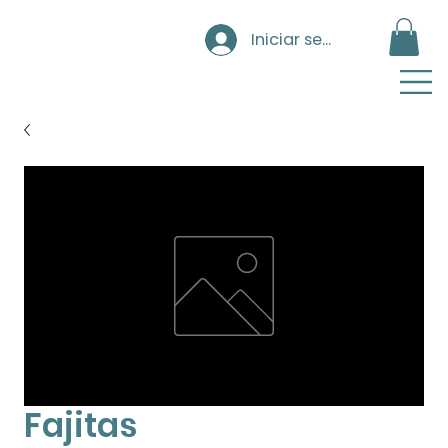
Iniciar sesión
Fajitas