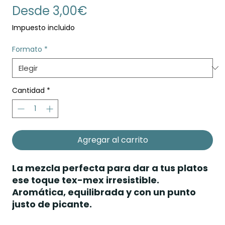
Precio
Desde
3,00€
de
Impuesto incluido
oferta
Formato
*
Cantidad
*
Agregar al carrito
La mezcla perfecta para dar a tus platos
ese toque tex-mex irresistible.
Aromática, equilibrada y con un punto
justo de picante.