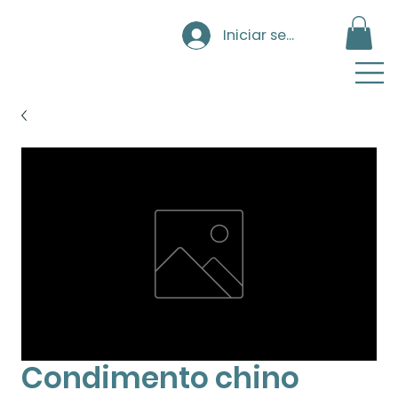
Iniciar sesión
Condimento chino