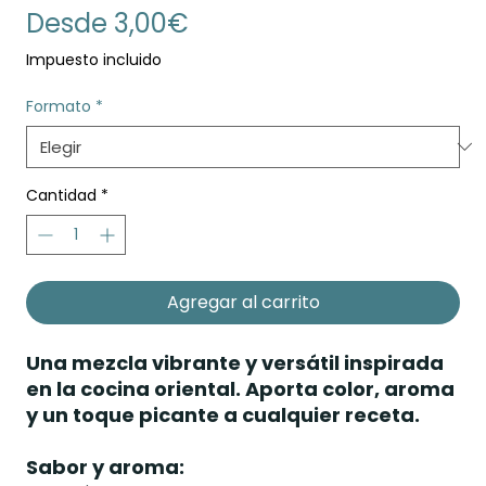
Precio
Desde
3,00€
de
Impuesto incluido
oferta
Formato
*
Cantidad
*
Agregar al carrito
Una mezcla vibrante y versátil inspirada
en la cocina oriental. Aporta color, aroma
y un toque picante a cualquier receta.
Sabor y aroma: