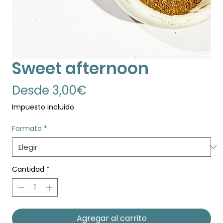
Sweet afternoon
Precio
Desde
3,00€
de
Impuesto incluido
oferta
Formato
*
Cantidad
*
Agregar al carrito