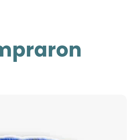
ompraron