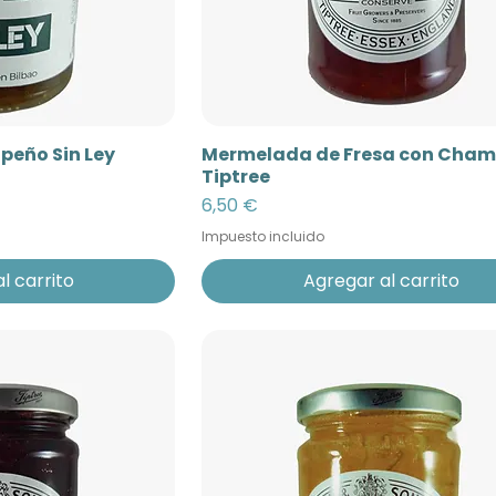
peño Sin Ley
Mermelada de Fresa con Cha
Tiptree
Precio
6,50 €
Impuesto incluido
l carrito
Agregar al carrito