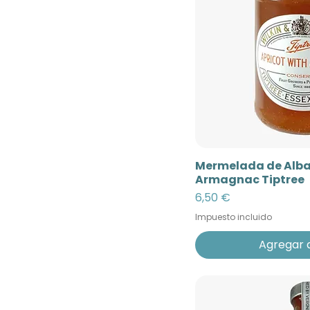
Mermelada de Alba
Armagnac Tiptree
Precio
6,50 €
Impuesto incluido
Agregar a