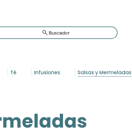
Buscador
Té
Infusiones
Salsas y Mermeladas
ermeladas