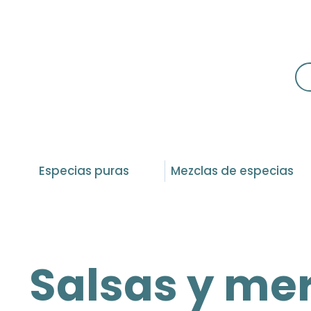
Especias puras
Mezclas de especias
Salsas y m