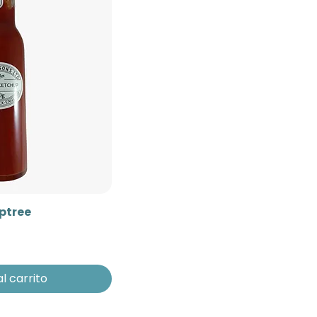
ptree
l carrito