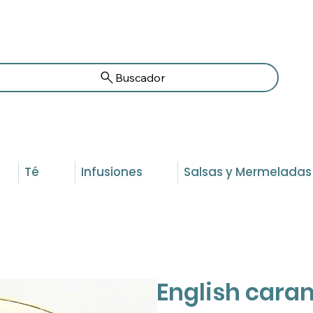
Buscador
Té
Infusiones
Salsas y Mermeladas
English cara