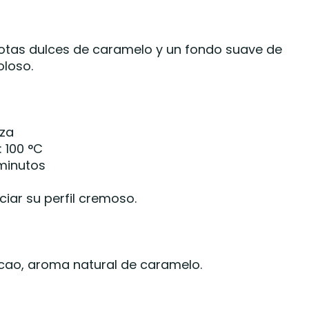
notas dulces de caramelo y un fondo suave de
oloso.
aza
 100 °C
 minutos
iar su perfil cremoso.
cao, aroma natural de caramelo.