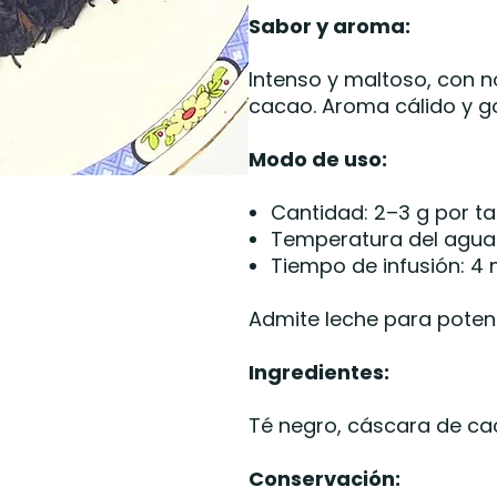
Sabor y aroma:
Intenso y maltoso, con 
cacao. Aroma cálido y g
Modo de uso:
Cantidad: 2–3 g por t
Temperatura del agua:
Tiempo de infusión: 4
Admite leche para potenc
Ingredientes:
Té negro, cáscara de ca
Conservación: