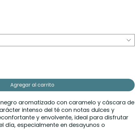
Agregar al carrito
é negro aromatizado con caramelo y cáscara de
rácter intenso del té con notas dulces y
onfortante y envolvente, ideal para disfrutar
l día, especialmente en desayunos o