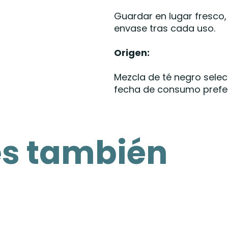
Guardar en lugar fresco, 
envase tras cada uso.
Origen:
Mezcla de té negro selec
fecha de consumo prefer
es también