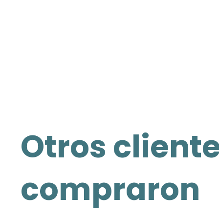
Otros client
compraron