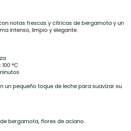
con notas frescas y cítricas de bergamota y un
oma intenso, limpio y elegante.
aza
 100 °C
 minutos
n un pequeño toque de leche para suavizar su
de bergamota, flores de aciano.