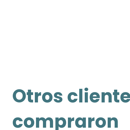
Otros client
compraron