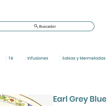
Buscador
Té
Infusiones
Salsas y Mermeladas
Earl Grey Blu