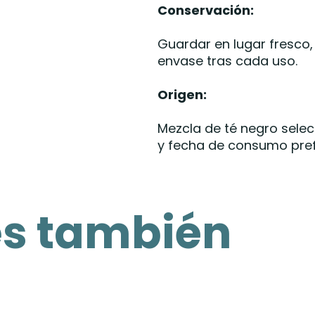
Conservación:
Guardar en lugar fresco, 
envase tras cada uso.
Origen:
Mezcla de té negro selec
y fecha de consumo pref
es también