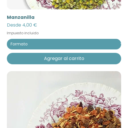
Manzanilla
Precio de oferta
Desde
4,00 €
Impuesto incluido
Agregar al carrito