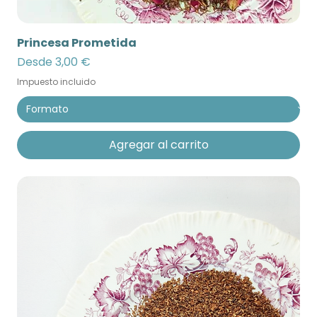
Princesa Prometida
Precio de oferta
Desde
3,00 €
Impuesto incluido
Agregar al carrito