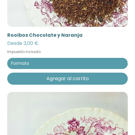
Rooibos Chocolate y Naranja
Precio de oferta
Desde
3,00 €
Impuesto incluido
Agregar al carrito