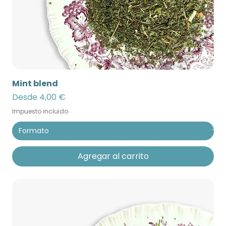
Mint blend
Precio de oferta
Desde
4,00 €
Impuesto incluido
Agregar al carrito