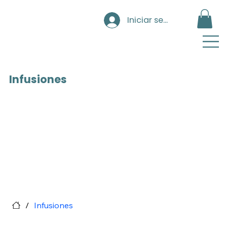
Iniciar sesión
Infusiones
/
Infusiones