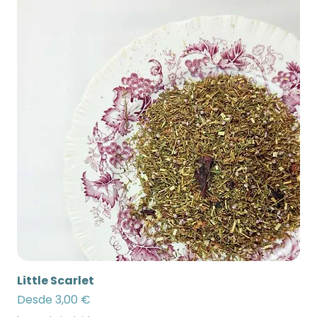
Little Scarlet
Precio de oferta
Desde
3,00 €