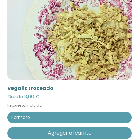
Regaliz troceado
Precio de oferta
Desde
3,00 €
Impuesto incluido
Agregar al carrito