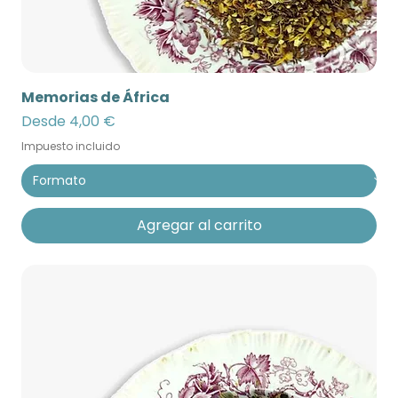
Memorias de África
Precio de oferta
Desde
4,00 €
Impuesto incluido
Agregar al carrito