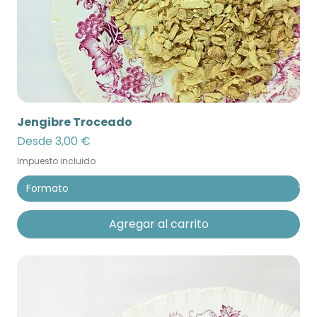
Jengibre Troceado
Precio de oferta
Desde
3,00 €
Impuesto incluido
Agregar al carrito