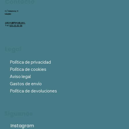
Contacto
C/ Madera, 11
Madrid
spicyyuli@gmail.com
Tel:
633 25 30 58
Legal
Política de privacidad
Política de cookies
Aviso legal
Gastos de envío
Política de devoluciones
Síguenos
Instagram