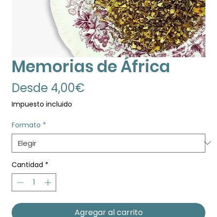
Memorias de África
Precio
Desde
4,00€
de
Impuesto incluido
oferta
Formato
*
Cantidad
*
Agregar al carrito