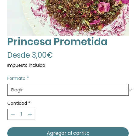
Princesa Prometida
Precio
Desde
3,00€
de
Impuesto incluido
oferta
Formato
*
Cantidad
*
Agregar al carrito