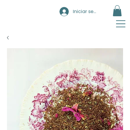
Iniciar sesión