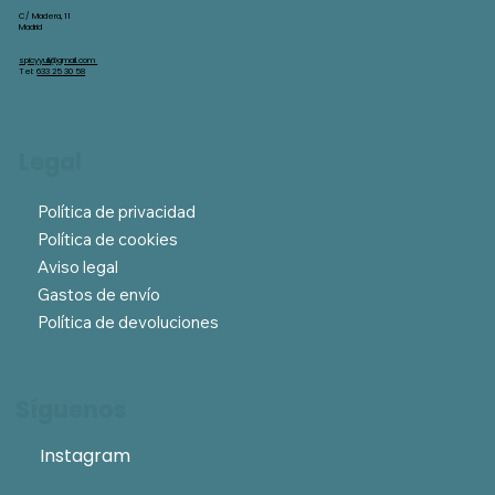
C/ Madera, 11
Madrid
spicyyuli@gmail.com
Tel:
633 25 30 58
Legal
Política de privacidad
Política de cookies
Aviso legal
Gastos de envío
Política de devoluciones
Síguenos
Instagram