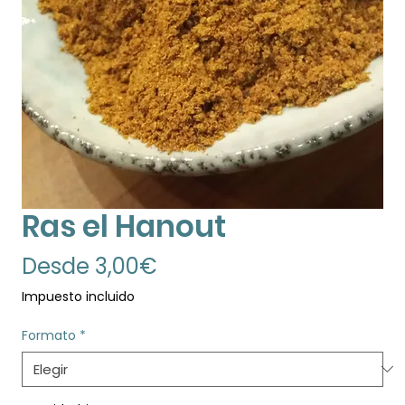
Ras el Hanout
Precio
Desde
3,00€
de
Impuesto incluido
oferta
Formato
*