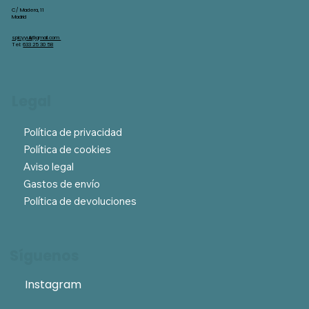
C/ Madera, 11
Madrid
spicyyuli@gmail.com
Tel:
633 25 30 58
Legal
Política de privacidad
Política de cookies
Aviso legal
Gastos de envío
Política de devoluciones
Síguenos
Instagram