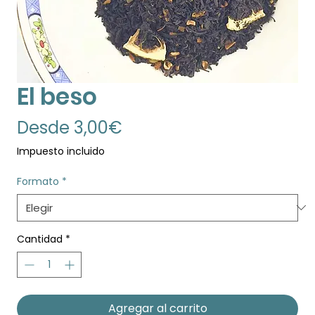
El beso
Precio
Desde
3,00€
de
Impuesto incluido
oferta
Formato
*
Cantidad
*
Agregar al carrito