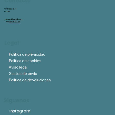
Contacto
C/ Madera, 11
Madrid
spicyyuli@gmail.com
Tel:
633 25 30 58
Legal
Política de privacidad
Política de cookies
Aviso legal
Gastos de envío
Política de devoluciones
Síguenos
Instagram