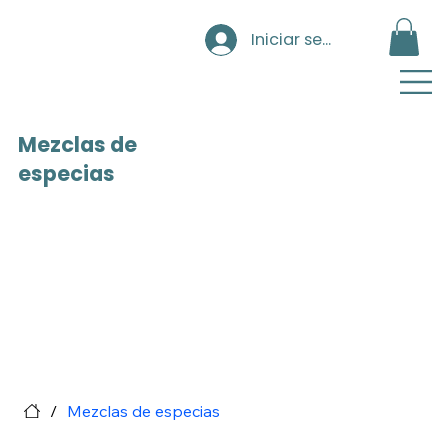
Iniciar sesión
Mezclas de
especias
/
Mezclas de especias