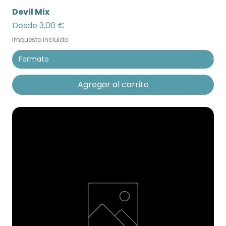
Devil Mix
Precio de oferta
Desde
3,00 €
Impuesto incluido
Agregar al carrito