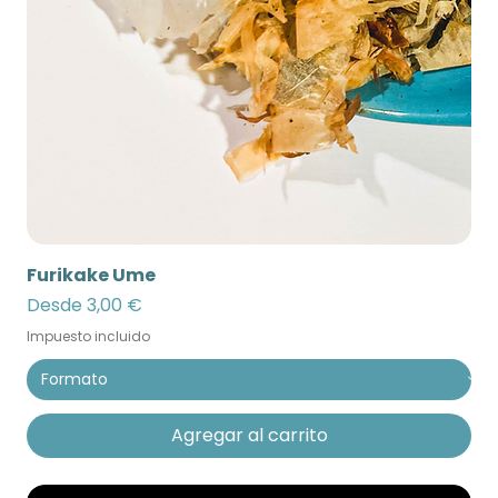
Furikake Ume
Precio de oferta
Desde
3,00 €
Impuesto incluido
Agregar al carrito