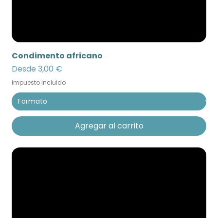
Condimento africano
Precio de oferta
Desde
3,00 €
Impuesto incluido
Agregar al carrito