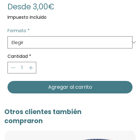
Precio
Desde
3,00€
de
Impuesto incluido
oferta
Formato
*
Cantidad
*
Agregar al carrito
Otros clientes también
compraron