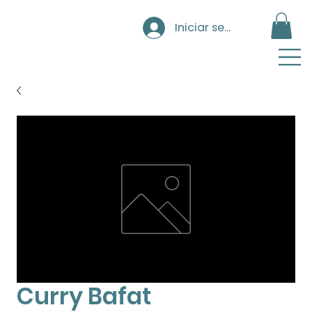
Iniciar sesión
Curry Bafat