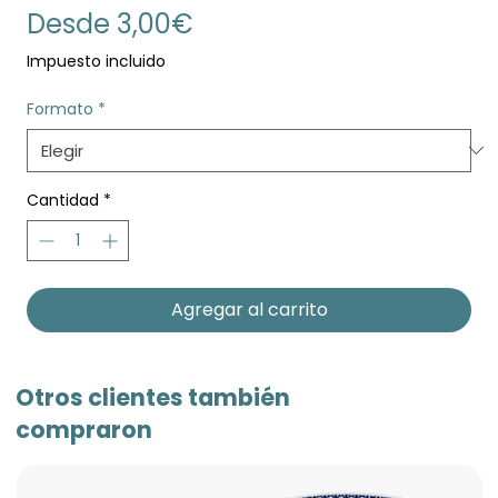
Precio
Desde
3,00€
de
Impuesto incluido
oferta
Formato
*
Cantidad
*
Agregar al carrito
Otros clientes también
compraron