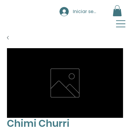
Iniciar sesión
Chimi Churri