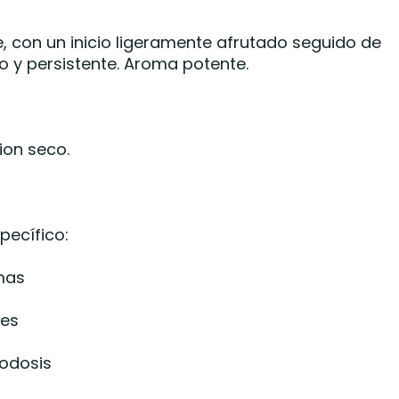
 con un inicio ligeramente afrutado seguido de
do y persistente. Aroma potente.
ion seco.
pecífico:
mas
tes
odosis