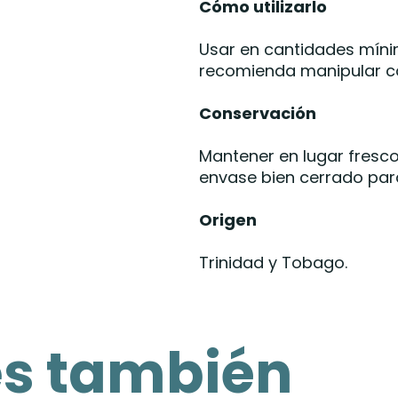
Cómo utilizarlo
Usar en cantidades mínim
recomienda manipular con
Conservación
Mantener en lugar fresco,
envase bien cerrado par
Origen
Trinidad y Tobago.
es también