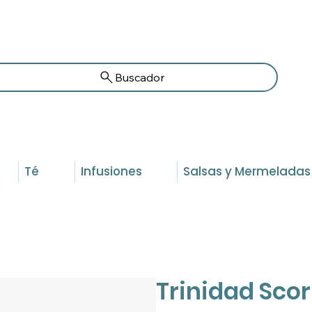
Buscador
Té
Infusiones
Salsas y Mermeladas
Trinidad Sco