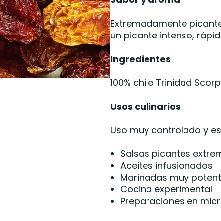
Extremadamente picante,
un picante intenso, rápi
Ingredientes
100% chile Trinidad Scorp
Usos culinarios
Uso muy controlado y es
Salsas picantes extre
Aceites infusionados
Marinadas muy poten
Cocina experimental
Preparaciones en micr