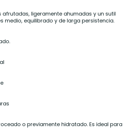
 afrutadas, ligeramente ahumadas y un sutil
s medio, equilibrado y de larga persistencia.
ado.
al
le
uras
 troceado o previamente hidratado. Es ideal para