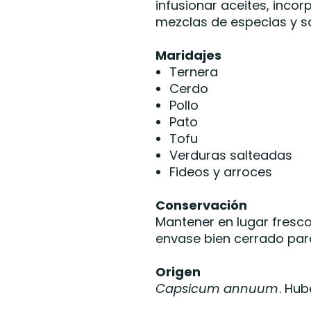
infusionar aceites, incor
mezclas de especias y sa
Maridajes
Ternera
Cerdo
Pollo
Pato
Tofu
Verduras salteadas
Fideos y arroces
Conservación
Mantener en lugar fresco,
envase bien cerrado par
Origen
Capsicum annuum
. Hub