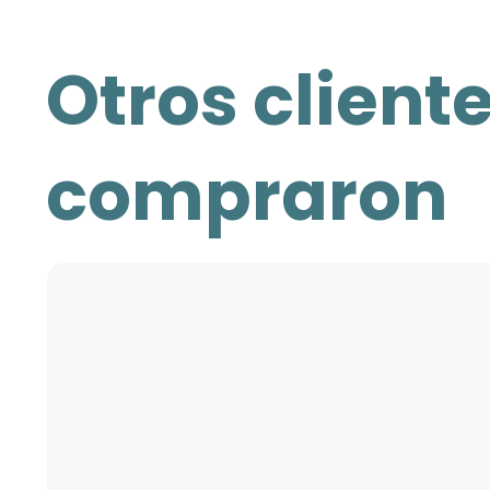
Otros client
compraron