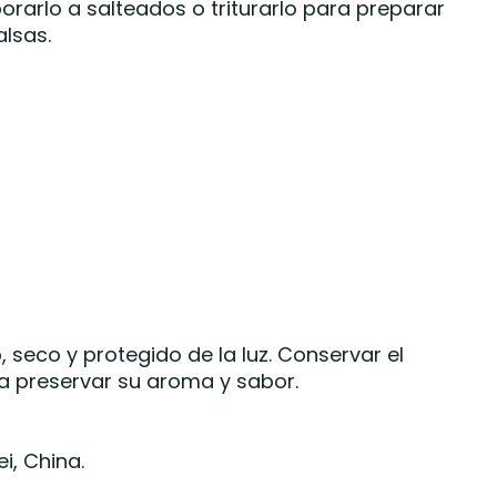
porarlo a salteados o triturarlo para preparar
lsas.
 seco y protegido de la luz. Conservar el
a preservar su aroma y sabor.
ei, China.