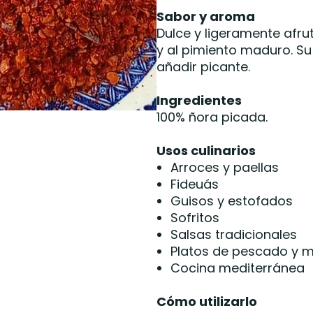
Sabor y aroma
Dulce y ligeramente afr
y al pimiento maduro. Su
añadir picante.
Ingredientes
100% ñora picada.
Usos culinarios
Arroces y paellas
Fideuás
Guisos y estofados
Sofritos
Salsas tradicionales
Platos de pescado y m
Cocina mediterránea
Cómo utilizarlo