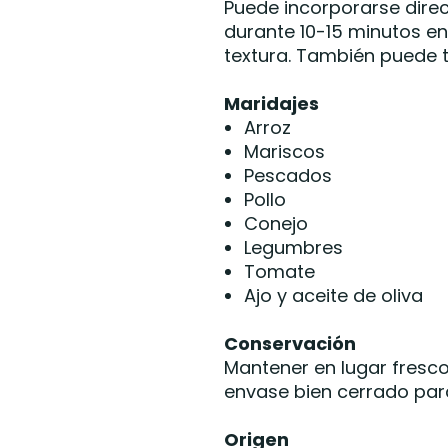
Puede incorporarse direc
durante 10-15 minutos e
textura. También puede t
Maridajes
Arroz
Mariscos
Pescados
Pollo
Conejo
Legumbres
Tomate
Ajo y aceite de oliva
Conservación
Mantener en lugar fresco,
envase bien cerrado par
Origen