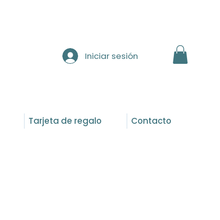
Iniciar sesión
Tarjeta de regalo
Contacto