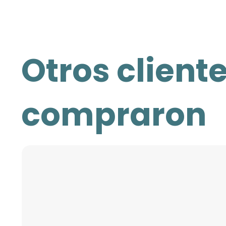
Otros client
compraron