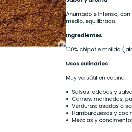
Ahumado e intenso, con n
medio, equilibrado.
Ingredientes
100% chipotle molido (j
Usos culinarios
Muy versátil en cocina:
Salsas: adobos y sals
Carnes: marinadas, par
Verduras: asadas o sa
Hamburguesas y coci
Mezclas y condimento