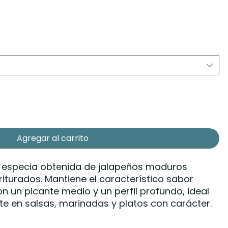
Agregar al carrito
na especia obtenida de jalapeños maduros
turados. Mantiene el característico sabor
n un picante medio y un perfil profundo, ideal
te en salsas, marinadas y platos con carácter.