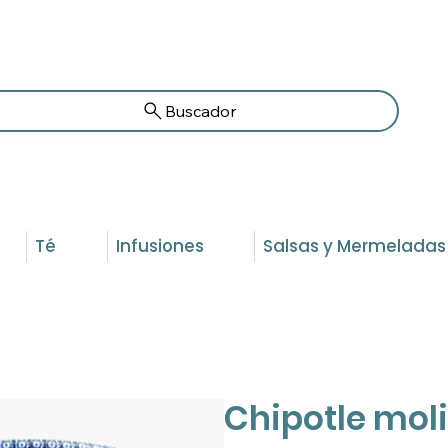
Buscador
Té
Infusiones
Salsas y Mermeladas
Chipotle mol