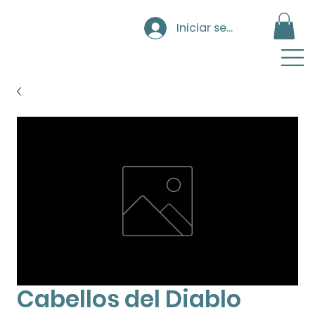
Iniciar sesión
Cabellos del Diablo