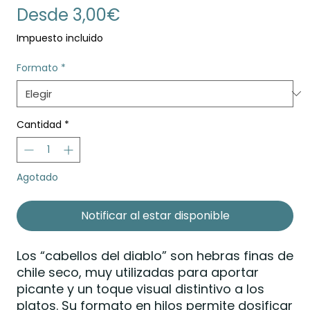
Precio
Desde
3,00€
de
Impuesto incluido
oferta
Formato
*
Cantidad
*
Agotado
Notificar al estar disponible
Los “cabellos del diablo” son hebras finas de
chile seco, muy utilizadas para aportar
picante y un toque visual distintivo a los
platos. Su formato en hilos permite dosificar