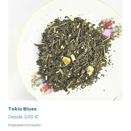
Tokio Blues
Precio de oferta
Desde
3,00 €
Impuesto incluido