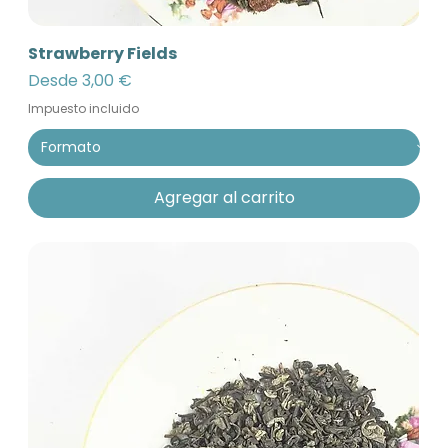
Strawberry Fields
Precio de oferta
Desde
3,00 €
Impuesto incluido
Agregar al carrito