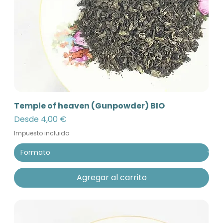
Temple of heaven (Gunpowder) BIO
Precio de oferta
Desde
4,00 €
Impuesto incluido
Agregar al carrito