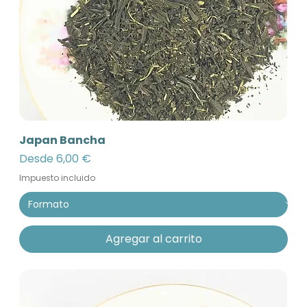
Japan Bancha
Precio de oferta
Desde
6,00 €
Impuesto incluido
Agregar al carrito