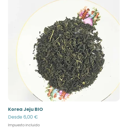
Korea Jeju BIO
Precio de oferta
Desde
6,00 €
Impuesto incluido