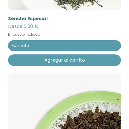
Sencha Especial
Precio de oferta
Desde
6,00 €
Impuesto incluido
Agregar al carrito