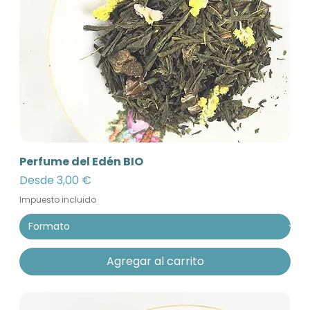
Perfume del Edén BIO
Precio de oferta
Desde
3,00 €
Impuesto incluido
Agregar al carrito