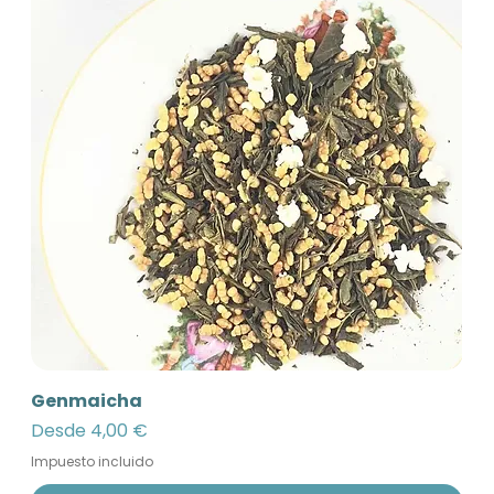
Genmaicha
Precio de oferta
Desde
4,00 €
Impuesto incluido