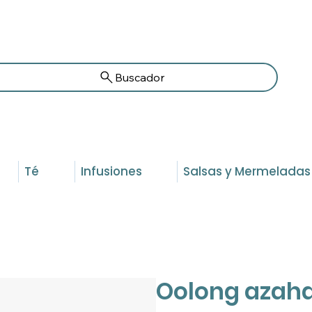
Buscador
Té
Infusiones
Salsas y Mermeladas
Oolong azah