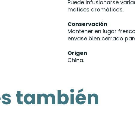
Puede infusionarse vari
matices aromáticos.
Conservación
Mantener en lugar fresco,
envase bien cerrado par
Origen
China.
es también