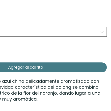
Agregar al carrito
té azul chino delicadamente aromatizado con
avidad característica del oolong se combina
ítrico de la flor del naranjo, dando lugar a una
 y muy aromática.