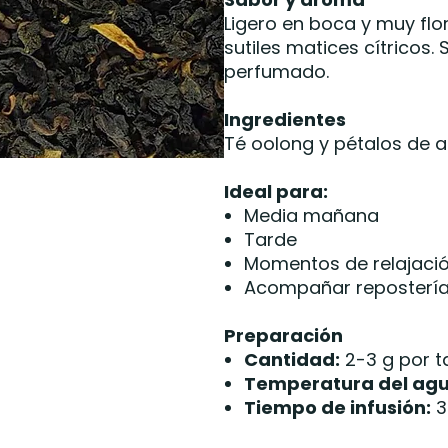
Ligero en boca y muy flor
sutiles matices cítricos. 
perfumado.
Ingredientes
Té oolong y pétalos de a
Ideal para:
Media mañana
Tarde
Momentos de relajaci
Acompañar repostería l
Preparación
Cantidad:
2-3 g por t
Temperatura del agu
Tiempo de infusión:
3