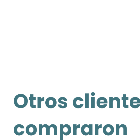
Otros client
compraron