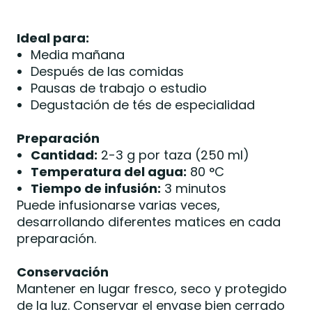
Ideal para:
Media mañana
Después de las comidas
Pausas de trabajo o estudio
Degustación de tés de especialidad
Preparación
Cantidad:
2-3 g por taza (250 ml)
Temperatura del agua:
80 °C
Tiempo de infusión:
3 minutos
Puede infusionarse varias veces,
desarrollando diferentes matices en cada
preparación.
Conservación
Mantener en lugar fresco, seco y protegido
de la luz. Conservar el envase bien cerrado