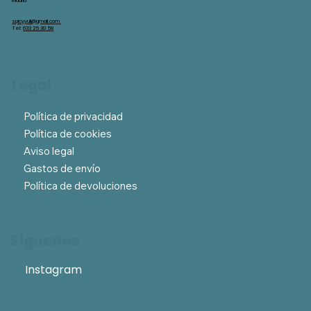
Madrid
spicyyuli@gmail.com
Tel:
633 25 30 58
Legal
Política de privacidad
Política de cookies
Aviso legal
Gastos de envío
Política de devoluciones
Síguenos
Instagram