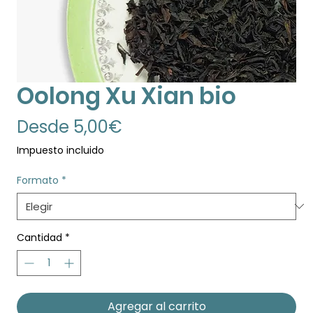
Oolong Xu Xian bio
Precio
Desde
5,00€
de
Impuesto incluido
oferta
Formato
*
Cantidad
*
Agregar al carrito