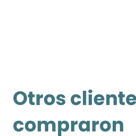
Otros client
compraron