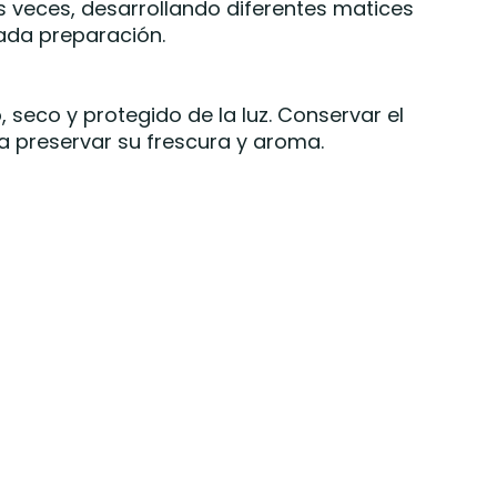
s veces, desarrollando diferentes matices
cada preparación.
 seco y protegido de la luz. Conservar el
a preservar su frescura y aroma.