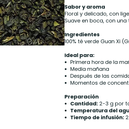
Sabor y aroma
Floral y delicado, con li
Suave en boca, con una t
Ingredientes
100% té verde Guan Xi (Gr
Ideal para:
Primera hora de la m
Media mañana
Después de las comid
Momentos de concentr
Preparación
Cantidad:
2-3 g por t
Temperatura del agu
Tiempo de infusión:
2