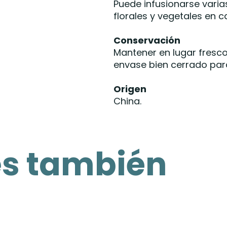
Puede infusionarse varia
florales y vegetales en 
Conservación
Mantener en lugar fresco,
envase bien cerrado par
Origen
China.
es también