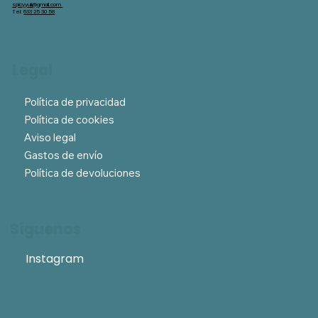
spicyyuli@gmail.com
Tel:
633 25 30 58
Legal
Política de privacidad
Política de cookies
Aviso legal
Gastos de envío
Política de devoluciones
Síguenos
Instagram