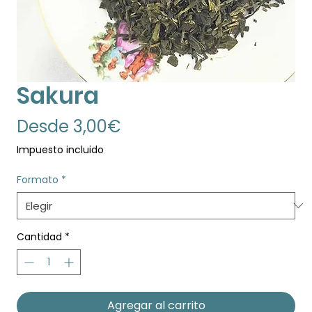
Sakura
Precio
Desde
3,00€
de
Impuesto incluido
oferta
Formato
*
Cantidad
*
Agregar al carrito