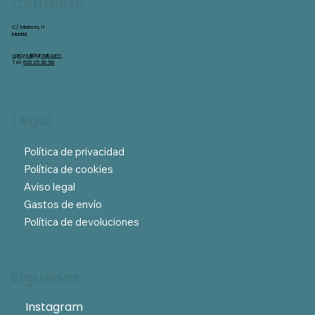
Contacto
C/ Madera, 11
Madrid
spicyyuli@gmail.com
Tel:
633 25 30 58
Legal
Política de privacidad
Política de cookies
Aviso legal
Gastos de envío
Política de devoluciones
Síguenos
Instagram