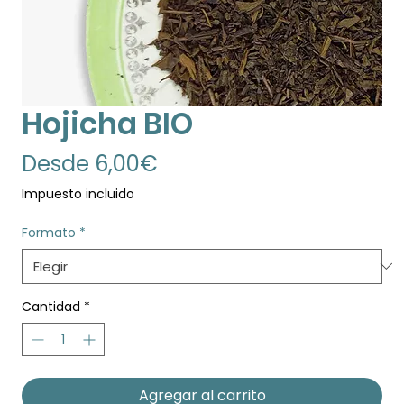
Hojicha BIO
Precio
Desde
6,00€
de
Impuesto incluido
oferta
Formato
*
Cantidad
*
Agregar al carrito