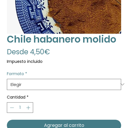
Chile habanero molido
Precio
Desde
4,50€
de
Impuesto incluido
oferta
Formato
*
Cantidad
*
Agregar al carrito