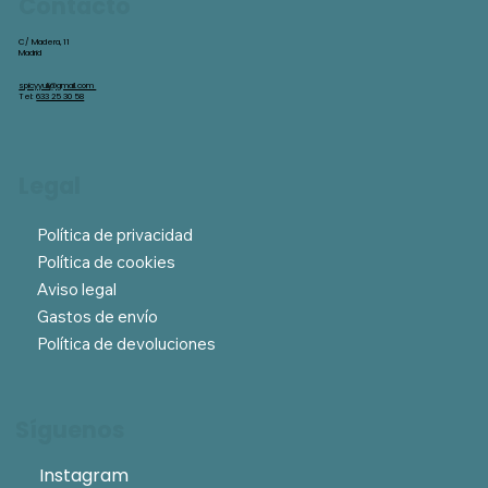
Contacto
C/ Madera, 11
Madrid
spicyyuli@gmail.com
Tel:
633 25 30 58
Legal
Política de privacidad
Política de cookies
Aviso legal
Gastos de envío
Política de devoluciones
Síguenos
Instagram