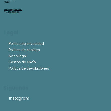
Madrid
spicyyuli@gmail.com
Tel:
633 25 30 58
Legal
Política de privacidad
Política de cookies
Aviso legal
Gastos de envío
Política de devoluciones
Síguenos
Instagram