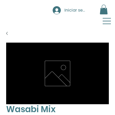
Iniciar sesión
Wasabi Mix