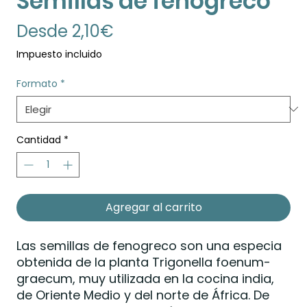
Semillas de fenogreco
Precio
Desde
2,10€
de
Impuesto incluido
oferta
Formato
*
Cantidad
*
Agregar al carrito
Las semillas de fenogreco son una especia
obtenida de la planta Trigonella foenum-
graecum, muy utilizada en la cocina india,
de Oriente Medio y del norte de África. De