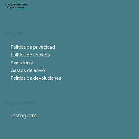
spicyyuli@gmail.com
Tel:
633 25 30 58
Legal
Política de privacidad
Política de cookies
Aviso legal
Gastos de envío
Política de devoluciones
Síguenos
Instagram