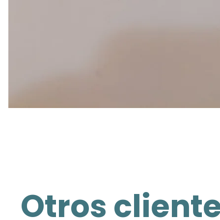
Otros client