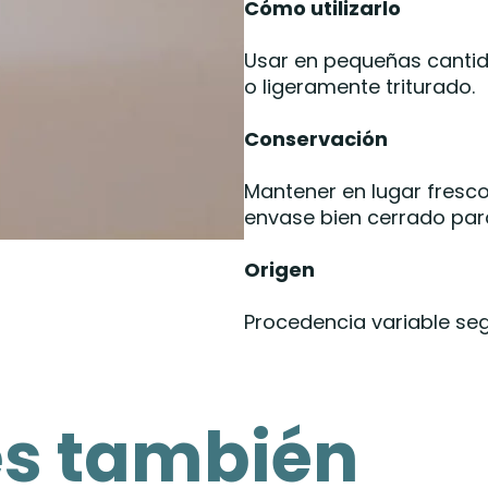
Cómo utilizarlo
Usar en pequeñas cantid
o ligeramente triturado.
Conservación
Mantener en lugar fresco,
envase bien cerrado par
Origen
Procedencia variable se
es también