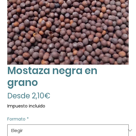
Mostaza negra en
grano
Precio
Desde
2,10€
de
Impuesto incluido
oferta
Formato
*