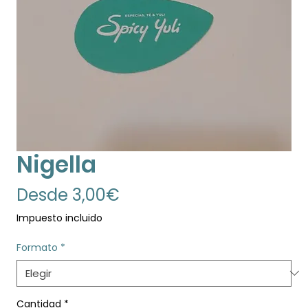
Nigella
Precio
Desde
3,00€
de
Impuesto incluido
oferta
Formato
*
Cantidad
*