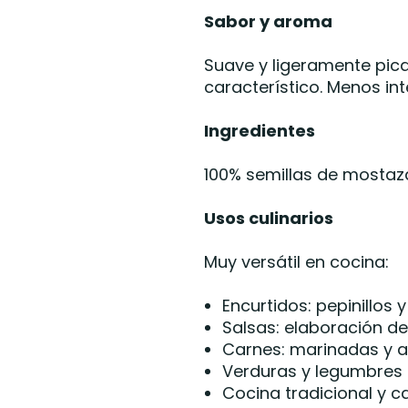
Sabor y aroma
Suave y ligeramente pica
característico. Menos i
Ingredientes
100% semillas de mostaza
Usos culinarios
Muy versátil en cocina:
Encurtidos: pepinillos 
Salsas: elaboración d
Carnes: marinadas y 
Verduras y legumbres
Cocina tradicional y c