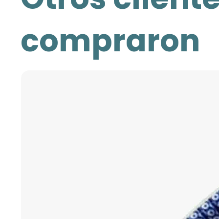
compraron