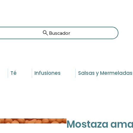
Buscador
Té
Infusiones
Salsas y Mermeladas
Mostaza amar