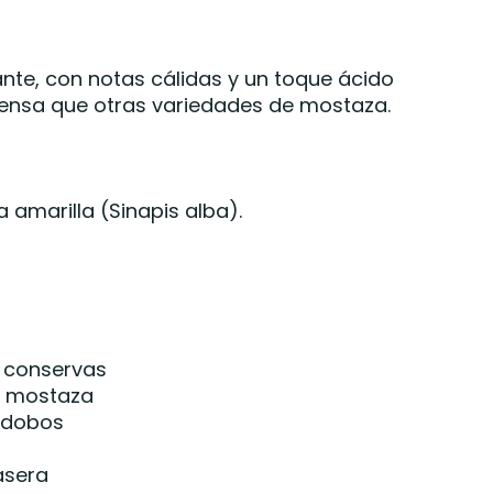
nte, con notas cálidas y un toque ácido
ntensa que otras variedades de mostaza.
 amarilla (Sinapis alba).
y conservas
e mostaza
adobos
asera