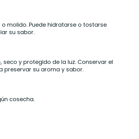
o molido. Puede hidratarse o tostarse
ar su sabor.
 seco y protegido de la luz. Conservar el
a preservar su aroma y sabor.
gún cosecha.