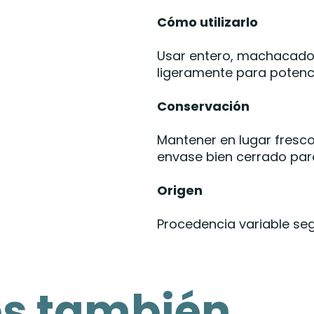
Cómo utilizarlo
Usar entero, machacado 
ligeramente para potenci
Conservación
Mantener en lugar fresco,
envase bien cerrado par
Origen
Procedencia variable se
es también