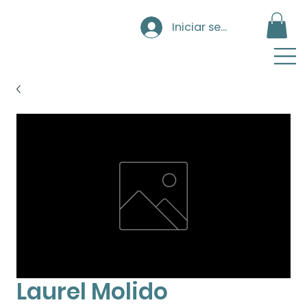
Iniciar sesión
Laurel Molido