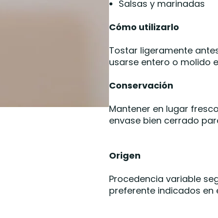
Salsas y marinadas
Cómo utilizarlo
Tostar ligeramente ante
usarse entero o molido 
Conservación
Mantener en lugar fresco,
envase bien cerrado par
Origen
Procedencia variable se
preferente indicados en 