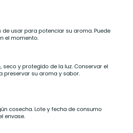
s de usar para potenciar su aroma. Puede
en el momento.
 seco y protegido de la luz. Conservar el
a preservar su aroma y sabor.
gún cosecha. Lote y fecha de consumo
el envase.