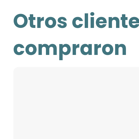
Otros client
compraron