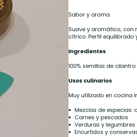
Sabor y aroma
Suave y aromático, con n
cítrico. Perfil equilibrado 
Ingredientes
100% semillas de cilantr
Usos culinarios
Muy utilizado en cocina i
Mezclas de especias: 
Carnes y pescados
Verduras y legumbres
Encurtidos y conserva