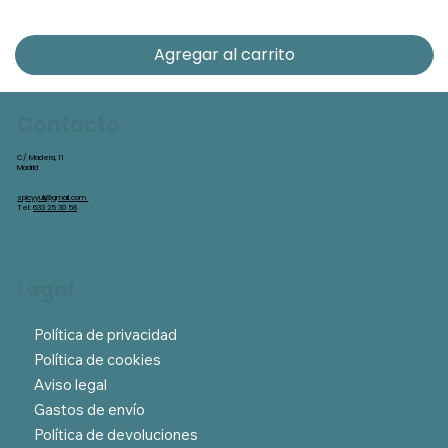
Agregar al carrito
Contacto
C/ Madera, 11
Madrid
spicyyuli@gmail.com
Tel:
633 25 30 58
Legal
Política de privacidad
Política de cookies
Aviso legal
Gastos de envío
Política de devoluciones