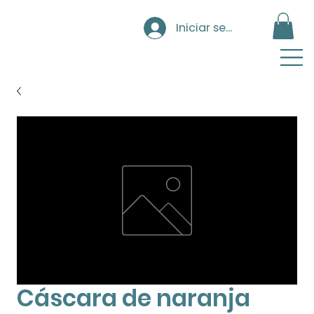
Iniciar sesión
Cáscara de naranja