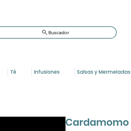
Buscador
Té
Infusiones
Salsas y Mermeladas
Cardamomo v