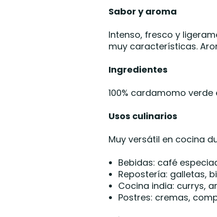
Sabor y aroma
Intenso, fresco y ligera
muy características. Aro
Ingredientes
100% cardamomo verde e
Usos culinarios
Muy versátil en cocina du
Bebidas: café especiad
Repostería: galletas, 
Cocina india: currys, 
Postres: cremas, comp