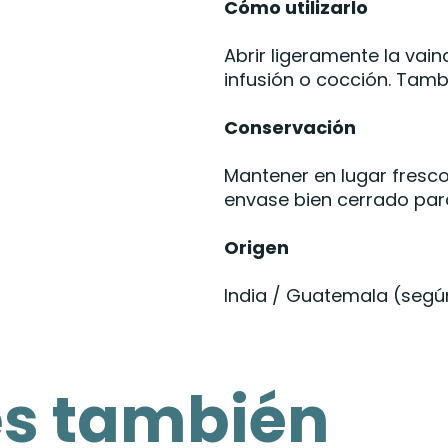
Cómo utilizarlo
Abrir ligeramente la vaina
infusión o cocción. Tamb
Conservación
Mantener en lugar fresco,
envase bien cerrado par
Origen
India / Guatemala (segú
es también