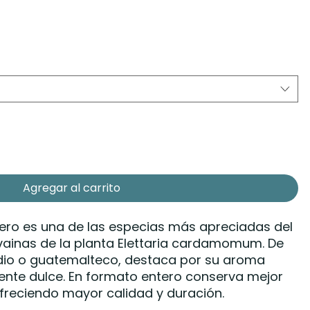
Agregar al carrito
ro es una de las especias más apreciadas del
vainas de la planta Elettaria cardamomum. De
ndio o guatemalteco, destaca por su aroma
mente dulce. En formato entero conserva mejor
ofreciendo mayor calidad y duración.