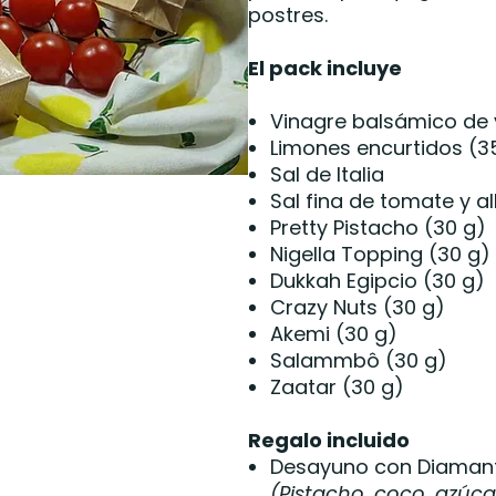
postres.
El pack incluye
Vinagre balsámico de 
Limones encurtidos (3
Sal de Italia
Sal fina de tomate y 
Pretty Pistacho (30 g)
Nigella Topping (30 g)
Dukkah Egipcio (30 g)
Crazy Nuts (30 g)
Akemi (30 g)
Salammbô (30 g)
Zaatar (30 g)
Regalo incluido
Desayuno con Diamant
(Pistacho, coco, azúc