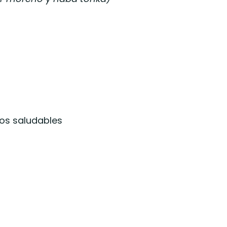
nos saludables