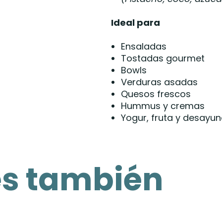
Ideal para
Ensaladas
Tostadas gourmet
Bowls
Verduras asadas
Quesos frescos
Hummus y cremas
Yogur, fruta y desayu
es también