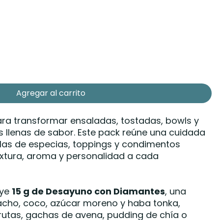
Agregar al carrito
ara transformar ensaladas, tostadas, bowls y
s llenas de sabor. Este pack reúne una cuidada
clas de especias, toppings y condimentos
xtura, aroma y personalidad a cada
uye
15 g de Desayuno con Diamantes
, una
tacho, coco, azúcar moreno y haba tonka,
rutas, gachas de avena, pudding de chía o