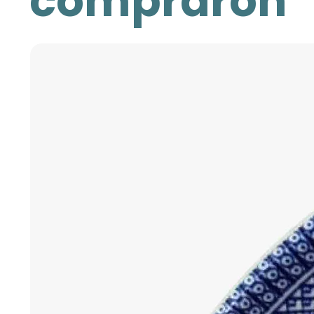
compraron