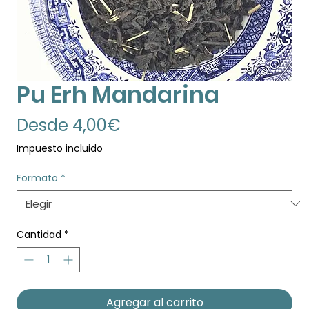
Pu Erh Mandarina
Precio
Desde
4,00€
de
Impuesto incluido
oferta
Formato
*
Cantidad
*
Agregar al carrito