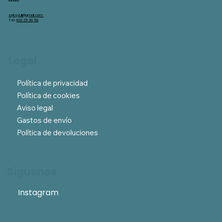
Madrid
spicyyuli@gmail.com
Tel:
633 25 30 58
Legal
Política de privacidad
Política de cookies
Aviso legal
Gastos de envío
Política de devoluciones
Síguenos
Instagram