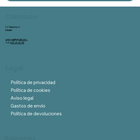
Contacto
C/ Madera, 11
Madrid
spicyyuli@gmail.com
Tel:
633 25 30 58
Legal
Política de privacidad
Política de cookies
Aviso legal
Gastos de envío
Política de devoluciones
Síguenos