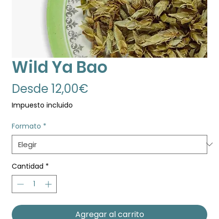
Wild Ya Bao
Precio
Desde
12,00€
de
Impuesto incluido
oferta
Formato
*
Cantidad
*
Agregar al carrito