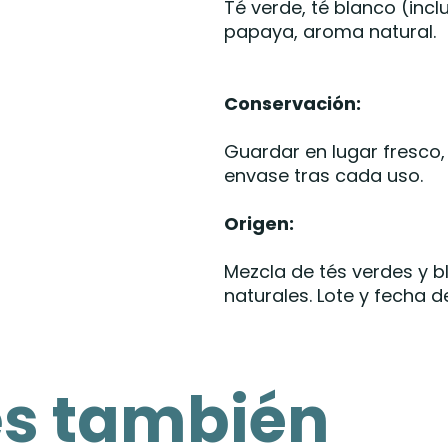
Té verde, té blanco (incl
papaya, aroma natural.
Conservación:
Guardar en lugar fresco, 
envase tras cada uso.
Origen:
Mezcla de tés verdes y b
naturales. Lote y fecha 
es también