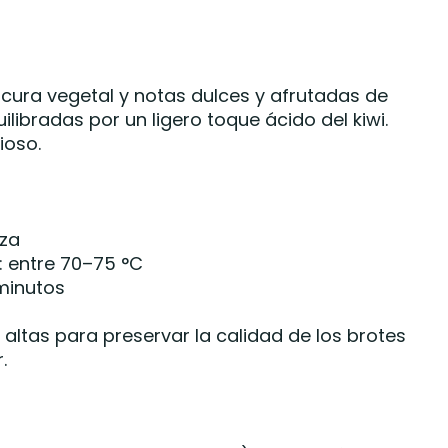
cura vegetal y notas dulces y afrutadas de
libradas por un ligero toque ácido del kiwi.
ioso.
aza
 entre 70–75 °C
 minutos
altas para preservar la calidad de los brotes
.