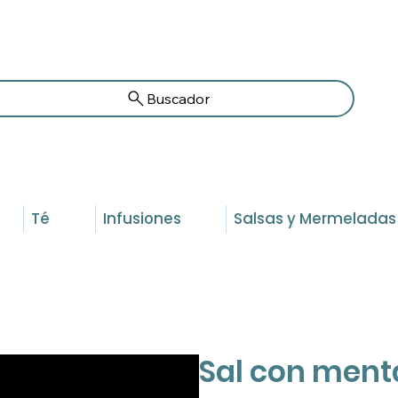
Buscador
Té
Infusiones
Salsas y Mermeladas
Sal con ment