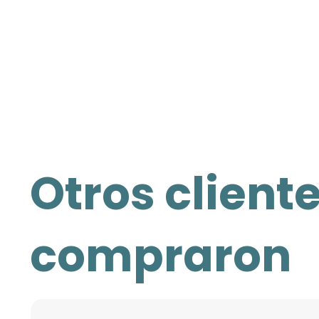
Otros client
compraron