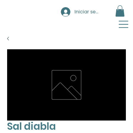
Iniciar sesión
Sal diabla