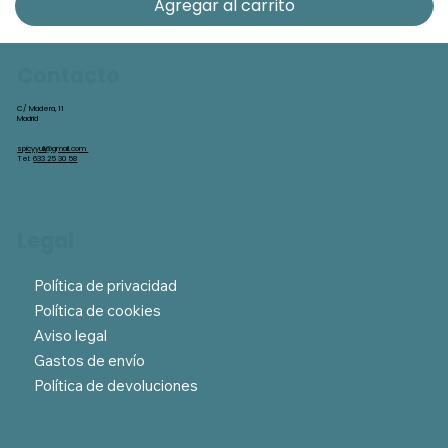
Agregar al carrito
Contacto
C/ Madera, 11
Madrid
spicyyuli@gmail.com
Tel:
633 25 30 58
Legal
Política de privacidad
Política de cookies
Aviso legal
Gastos de envío
Política de devoluciones