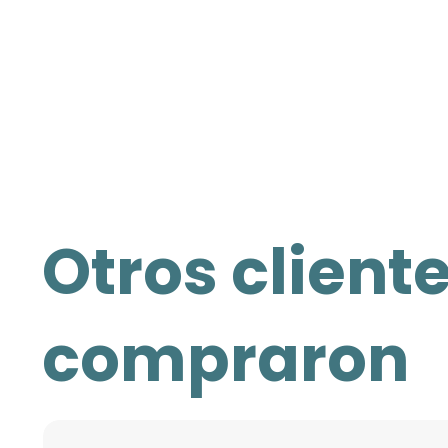
Otros client
compraron