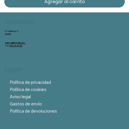
Agregar al carrito
Contacto
C/ Madera, 11
Madrid
spicyyuli@gmail.com
Tel:
633 25 30 58
Legal
Política de privacidad
Política de cookies
Aviso legal
Gastos de envío
Política de devoluciones