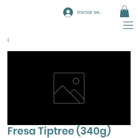
Iniciar sesión
Fresa Tiptree (340g)