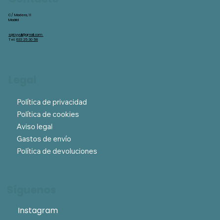
C/ Madera, 11
Madrid
spicyyuli@gmail.com
Tel:
633 25 30 58
Legal
Política de privacidad
Política de cookies
Aviso legal
Gastos de envío
Política de devoluciones
Síguenos
Instagram