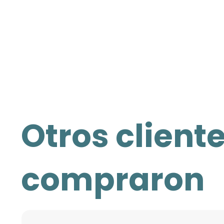
Otros client
compraron