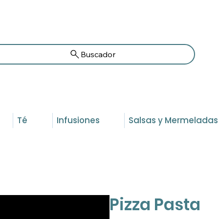
Buscador
Té
Infusiones
Salsas y Mermeladas
Pizza Pasta