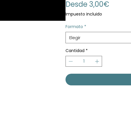
Precio
Desde
3,00€
de
Impuesto incluido
oferta
Formato
*
Elegir
Cantidad
*