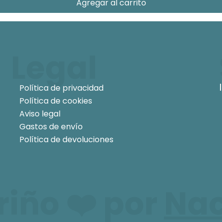
Agregar al carrito
Legal
Política de privacidad
Política de cookies
Aviso legal
Gastos de envío
Política de devoluciones
iño ❤️ por
Na