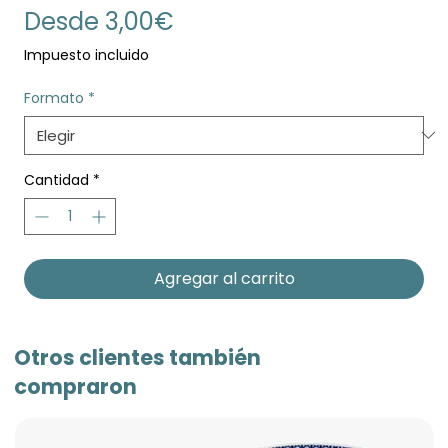
Precio
Desde
3,00€
de
Impuesto incluido
oferta
Formato
*
Cantidad
*
Agregar al carrito
Otros clientes también
compraron