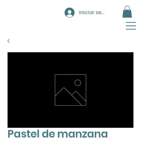
Iniciar sesión
Pastel de manzana